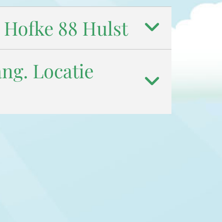
 Hofke 88 Hulst
ng. Locatie