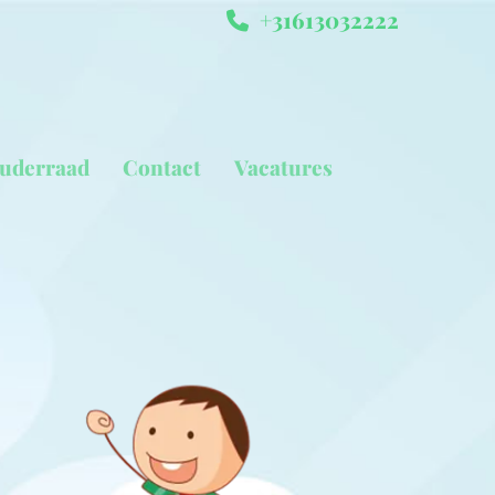
+31613032222

uderraad
Contact
Vacatures