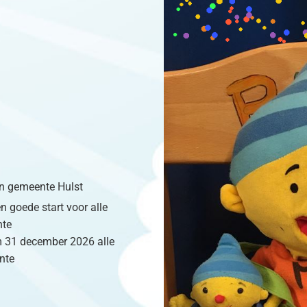
 in gemeente Hulst
n goede start voor alle
nte
m 31 december 2026 alle
nte
.