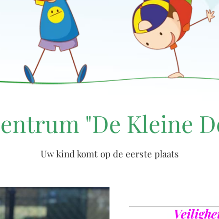
entrum "De Kleine D
Uw kind komt op de eerste plaats
Veilighe