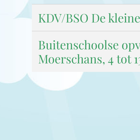
KDV/BSO De kleine 
Buitenschoolse opv
Moerschans, 4 tot 13