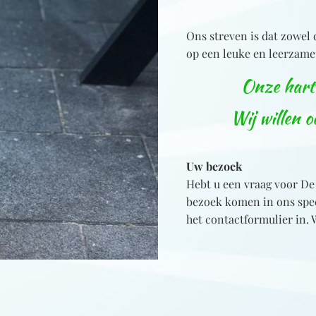
Ons streven is dat zowel 
op een leuke en leerzame
Onze harte
Wij willen o
Uw bezoek
Hebt u een vraag voor De 
bezoek komen in ons spee
het contactformulier in. 