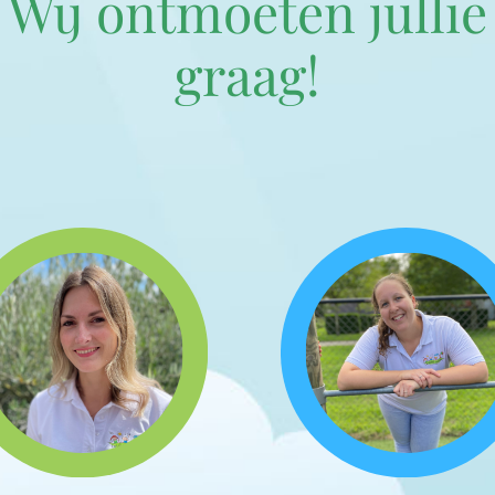
Wij ontmoeten jullie
graag!