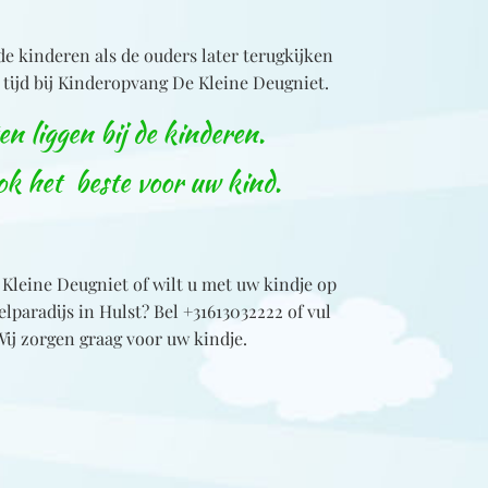
de kinderen als de ouders later terugkijken
 tijd bij Kinderopvang De Kleine Deugniet.
n liggen bij de kinderen.
ok het beste voor uw kind.
Kleine Deugniet of wilt u met uw kindje op
lparadijs in Hulst? Bel
+31613032222
of vul
Wij zorgen graag voor uw kindje.